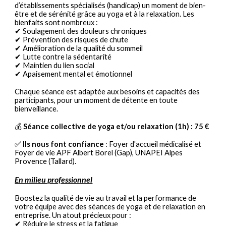
d’établissements spécialisés (handicap) un moment de bien-
être et de sérénité grâce au yoga et à la relaxation. Les
bienfaits sont nombreux :
✔ Soulagement des douleurs chroniques
✔ Prévention des risques de chute
✔ Amélioration de la qualité du sommeil
✔ Lutte contre la sédentarité
✔ Maintien du lien social
✔ Apaisement mental et émotionnel
Chaque séance est adaptée aux besoins et capacités des
participants, pour un moment de détente en toute
bienveillance.
💰
Séance collective de yoga et/ou relaxation (1h) : 75 €
✅
Ils nous font confiance
: Foyer d'accueil médicalisé et
Foyer de vie APF Albert Borel (Gap), UNAPEI Alpes
Provence (Tallard).
En milieu professionnel
Boostez la qualité de vie au travail et la performance de
votre équipe avec des séances de yoga et de relaxation en
entreprise. Un atout précieux pour :
✔ Réduire le stress et la fatigue