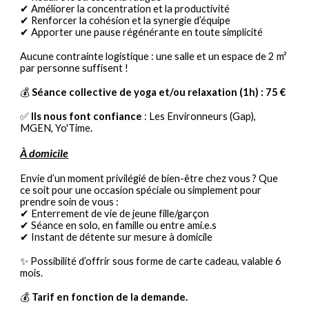
✔ Améliorer la concentration et la productivité
✔ Renforcer la cohésion et la synergie d’équipe
✔ Apporter une pause régénérante en toute simplicité
Aucune contrainte logistique : une salle et un espace de 2 m²
par personne suffisent !
💰
Séance collective de yoga et/ou relaxation (1h) : 75 €
✅
Ils nous font confiance
: Les Environneurs (Gap),
MGEN, Yo'Time.
À domicile
Envie d’un moment privilégié de bien-être chez vous ? Que
ce soit pour une occasion spéciale ou simplement pour
prendre soin de vous :
✔ Enterrement de vie de jeune fille/garçon
✔ Séance en solo, en famille ou entre ami.e.s
✔ Instant de détente sur mesure à domicile
✨ Possibilité d’offrir sous forme de carte cadeau, valable 6
mois.
💰
Tarif en fonction de la demande.