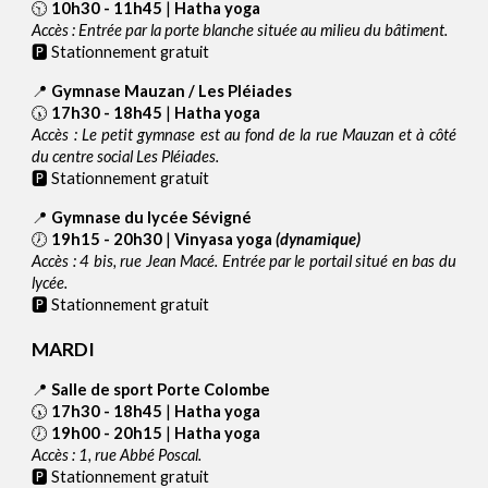
🕥
10h30 - 11h45
|
Hatha yoga
Accès : Entrée par la porte blanche située au milieu du bâtiment.
🅿 Stationnement gratuit
📍
Gymnase Mauzan / Les Pléiades
🕠
17h30 - 18h45
|
Hatha yoga
Accès : Le petit gymnase est au fond de la rue Mauzan et à côté
du centre social Les Pléiades.
🅿 Stationnement gratuit
📍
Gymnase du lycée Sévigné
🕖
19h15 - 20h30
|
Vinyasa yoga
(dynamique)
Accès : 4 bis, rue Jean Macé. Entrée par le portail situé en bas du
lycée.
🅿
Stationnement
gratuit
MARDI
📍
Salle de sport Porte Colombe
🕠
17h30 - 18h45
|
Hatha yoga
🕖
19h00 - 20h15
|
Hatha yoga
Accès : 1, rue Abbé Poscal.
🅿 Stationnement gratuit