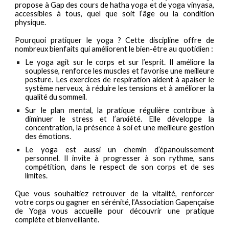
propose à Gap des cours de hatha yoga et de yoga vinyasa,
accessibles à tous, quel que soit l’âge ou la condition
physique.
Pourquoi pratiquer le yoga ? Cette discipline
offre de
nombreux bienfaits qui améliorent le bien-être au quotidien
:
Le yoga agit sur le corps et sur l’esprit. Il améliore la
souplesse, renforce les muscles et favorise une meilleure
posture. Les exercices de respiration aident à apaiser le
système nerveux, à réduire les tensions et à améliorer la
qualité du sommeil.
Sur le plan mental, la pratique régulière contribue à
diminuer le stress et l’anxiété. Elle développe la
concentration, la présence à soi et une meilleure gestion
des émotions.
Le yoga est aussi un chemin d’épanouissement
personnel. Il invite à progresser à son rythme, sans
compétition, dans le respect de son corps et de ses
limites.
Que vous souhaitiez retrouver de la vitalité, renforcer
votre corps ou gagner en sérénité, l’Association Gapençaise
de Yoga vous accueille pour découvrir une pratique
complète et bienveillante.