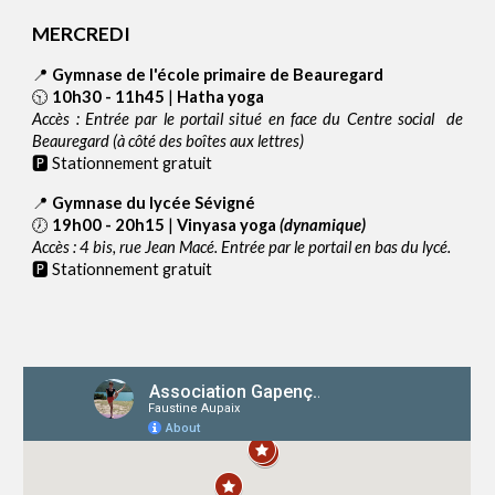
MERCREDI
📍
Gymnase de l'école primaire de Beauregard
🕥
10h30 - 11h45
|
Hatha yoga
Accès : Entrée p
ar le portail situé en face du Centre social de
Beauregard (à côté des boîtes aux lettres)
🅿 Stationnement gratuit
📍
Gymnase du lycée Sévigné
🕖
19h00 - 20h15
|
Vinyasa yoga
(dynamique)
Accès : 4 bis, rue Jean Macé. Entrée par le portail en bas du lycé.
🅿 Stationnement gratuit