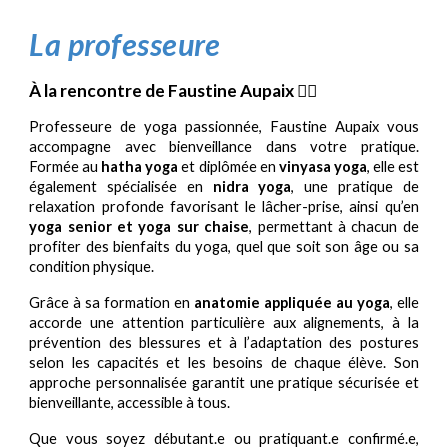
La professeure
À la rencontre de Faustine Aupaix 🧘‍♀️
Professeure de yoga passionnée, Faustine Aupaix vous
accompagne avec bienveillance dans votre pratique.
Formée au
hatha yoga
et diplômée en
vinyasa yoga
, elle est
également spécialisée en
nidra yoga
, une pratique de
relaxation profonde favorisant le lâcher-prise, ainsi qu’en
yoga senior et yoga sur chaise
, permettant à chacun de
profiter des bienfaits du yoga, quel que soit son âge ou sa
condition physique.
Grâce à sa formation en
anatomie appliquée au yoga
, elle
accorde une attention particulière aux alignements, à la
prévention des blessures et à l’adaptation des postures
selon les capacités et les besoins de chaque élève. Son
approche personnalisée garantit une pratique sécurisée et
bienveillante, accessible à tous.
Que vous soyez débutant.e ou pratiquant.e confirmé.e,